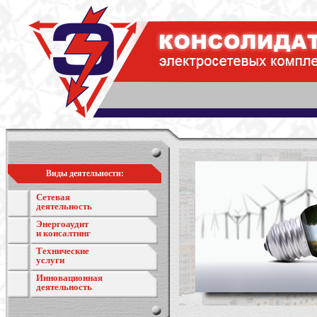
Виды деятельности:
Сетевая
деятельность
Энергоаудит
и консалтинг
Технические
услуги
Инновационная
деятельность