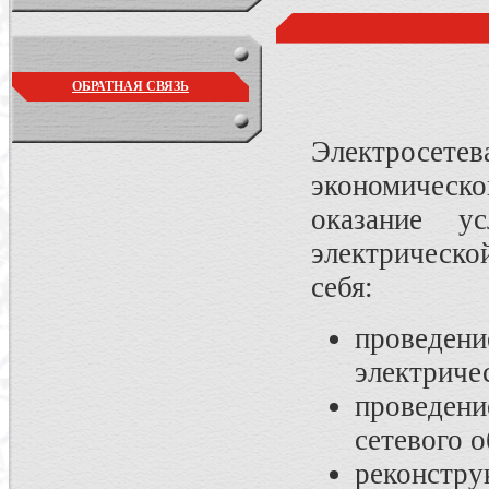
ОБРАТНАЯ СВЯЗЬ
Электросете
экономическо
оказание у
электрическо
себя:
проведени
электриче
проведен
сетевого 
реконстру