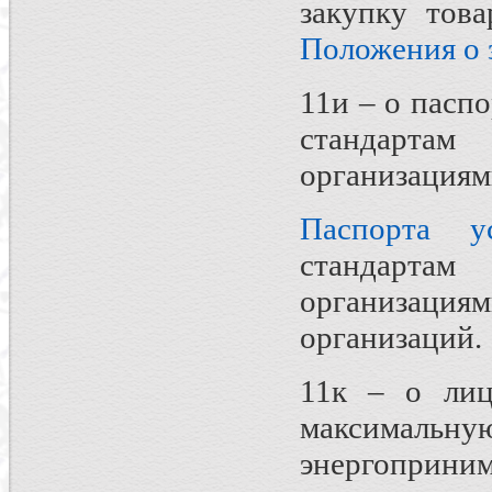
закупку тов
Положения о 
11и – о пасп
стандартам
организациям
Паспорта у
стандартам
организаци
организаций.
11к – о лиц
максималь
энергоприним