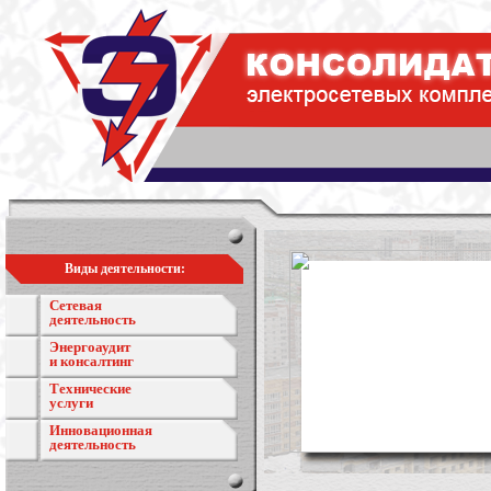
Виды деятельности:
Сетевая
деятельность
Энергоаудит
и консалтинг
Технические
услуги
Инновационная
деятельность