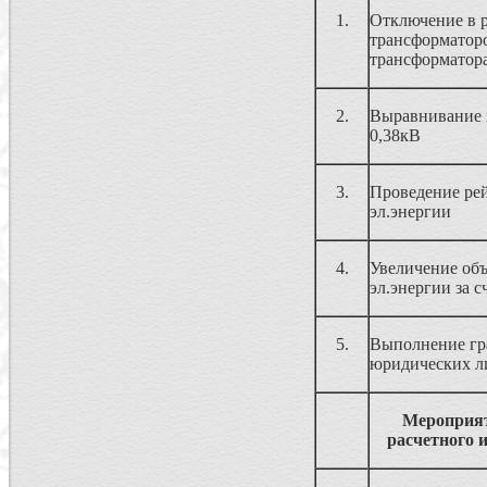
1.
Отключение в 
трансформаторо
трансформатор
2.
Выравнивание н
0,38кВ
3.
Проведение ре
эл.энергии
4.
Увеличение объ
эл.энергии за 
5.
Выполнение гра
юридических л
Мероприят
расчетного 