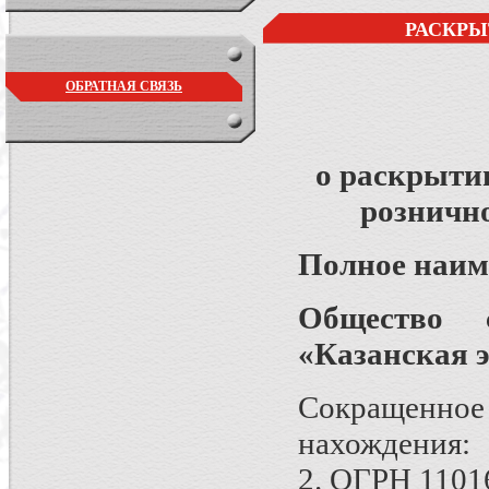
РАСКРЫ
ОБРАТНАЯ СВЯЗЬ
о раскрыти
розничн
Полное наим
Общество с
«Казанская 
Сокращенно
нахождения:
2. ОГРН 110