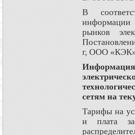
В соответс
информации
рынков элек
Постановлени
г, ООО «КЭК
Информация
электричес
технологиче
сетям на те
Тарифы на ус
и плата за
распределите