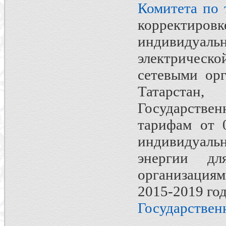
Комитета по
корректир
индивидуаль
электрическ
сетевыми ор
Татарстан
Государствен
тарифам от 
индивидуаль
энергии дл
организациям
2015-2019 го
Государствен