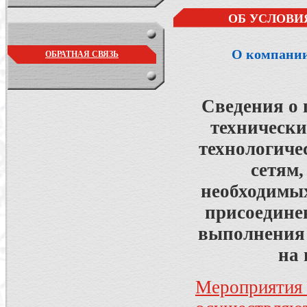
ОБ УСЛОВИ
О компани
ОБРАТНАЯ СВЯЗЬ
Сведения о 
технически
технологиче
сетям,
необходимых
присоедине
выполнения 
на
Мероприятия