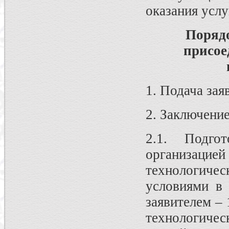
оказания услу
Порядо
присое
1. Подача зая
2. Заключение
2.1. Подгот
организацие
технологиче
условиями в 
заявителем – 
технологиче