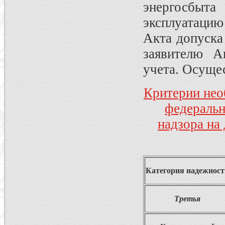
энергосбыта
эксплуатаци
Акта допуска
заявителю А
учета. Осущес
Критерии нео
федеральн
надзора на
Категория надежност
Третья