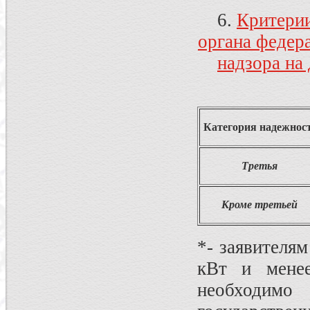
6.
Критерии
органа федер
надзора на
Категория надежнос
Третья
Кроме третьей
*- заявителя
кВт и мене
необходимо