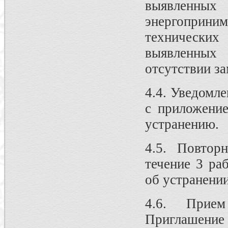
выявленных
энергоприн
технических
выявленных
отсутствии за
4.4. Уведомле
с приложени
устранению.
4.5. Повтор
течение 3 ра
об устранении
4.6. Прие
Приглашение