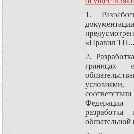
осуществляют
1. Разрабо
документа
предусмотре
«Правил ТП...
2. Разработк
границах 
обязательс
условиями,
соответств
Федерации 
разработка 
обязательной 