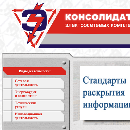
Виды деятельности:
Сетевая
деятельность
Энергоаудит
и консалтинг
Технические
услуги
Инновационная
деятельность