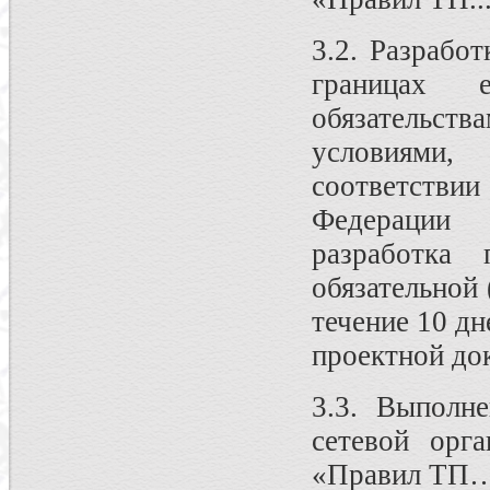
3.2. Разрабо
границах 
обязательс
условиями,
соответств
Федерации 
разработка 
обязательной 
течение 10 дн
проектной док
3.3. Выполн
сетевой орга
«Правил ТП…