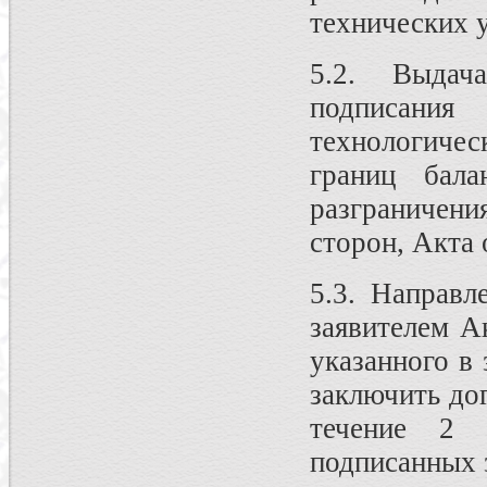
технических 
5.2. Выдач
подписания
технологичес
границ бала
разграничен
сторон, Акта 
5.3. Направл
заявителем А
указанного в 
заключить до
течение 2 
подписанных 