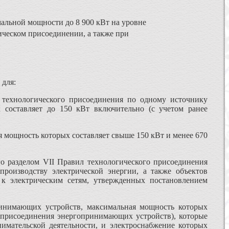
альной мощности до 8 900 кВт на уровне
ическом присоединении, а также при
 для:
технологического присоединения по одному источнику
 составляет до 150 кВт включительно (с учетом ранее
 мощность которых составляет свыше 150 кВт и менее 670
го разделом VII Правил технологического присоединения
производству электрической энергии, а также объектов
 к электрическим сетям, утвержденных постановлением
ринимающих устройств, максимальная мощность которых
е присоединения энергопринимающих устройств), которые
имательской деятельности, и электроснабжение которых