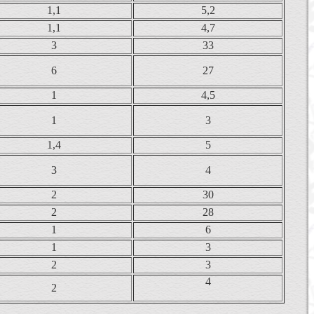
1,1
5,2
1,1
4,7
3
33
6
27
1
4,5
1
3
1,4
5
3
4
2
30
2
28
1
6
1
3
2
3
4
2