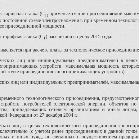
я тарифная ставка (С
применяется при присоединяемой максим
1)
о постоянной схеме электроснабжения, при временном технолог
нее присоединенной мощности.
 тарифная ставка (С
) рассчитана в ценах 2015 года.
1
именяется при расчете платы за технологическое присоединение
ческих лиц или индивидуальных предпринимателей в целях 
ргопринимающих устройств, максимальная мощность которых
ной точке присоединения энергопринимающих устройств);
еских лиц или индивидуальных предпринимателей, максимальная
 временного технологического присоединения, предусмотренно
тройств потребителей электрической энергии, объектов по 
йства, принадлежащих сетевым организациям и иным лицам,
ой Федерации от 27 декабря 2004 г.;
еских лиц в целях технологического присоединения энергоп
 включительно (с учетом ранее присоединенных в данной точк
овых и иных нужд, не связанных с осуществлением предприн