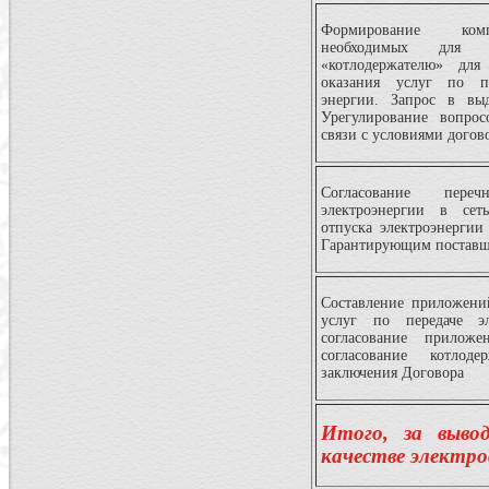
Формирование ком
необходимых для
«котлодержателю» для
оказания услуг по пе
энергии. Запрос в выд
Урегулирование вопрос
связи с условиями догов
Согласование пер
электроэнергии в сет
отпуска электроэнергии
Гарантирующим постав
Составление приложени
услуг по передаче эл
согласование приложе
согласование котлод
заключения Договора
Итого, за выво
качестве электро