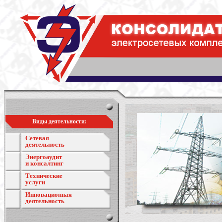
Виды деятельности:
Сетевая
деятельность
Энергоаудит
и консалтинг
Технические
услуги
Инновационная
деятельность