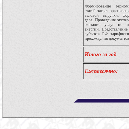
Формирование эконом
статей затрат организац
валовой выручки, фор
дела. Проведение экспер
оказание услуг по пе
энергии. Представление
субъекта РФ тарифного
прохождения документо
Итого за год
Ежемесячно: