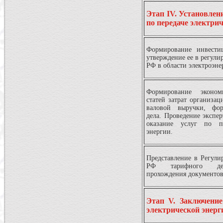
Этап IV. Установлен
по передаче электри
Формирование инвести
утверждение ее в регули
РФ в области электроэне
Формирование эконом
статей затрат организац
валовой выручки, фор
дела. Проведение экспер
оказание услуг по пе
энергии.
Представление в Регули
РФ тарифного дел
прохождения документов
Этап V. Заключение
электрической энерг